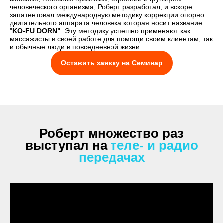
человеческого организма, Роберт разработал, и вскоре
запатентовал международную методику коррекции опорно
двигательного аппарата человека которая носит название
"
KO-FU DORN"
. Эту методику успешно применяют как
массажисты в своей работе для помощи своим клиентам, так
и обычные люди в повседневной жизни.
Оставить заявку на Семинар
Роберт множество раз
выступал на
теле- и радио
передачах