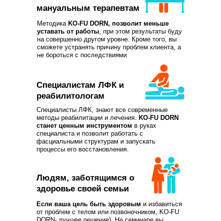
мануальным терапевтам
Методика
KO-FU DORN, позволит меньше
уставать от работы
, при этом результаты буду
на совершенно другом уровне. Кроме того, вы
сможете устранять причину проблем клиента, а
не бороться с последствиями
Специалистам ЛФК и
реабилитологам
Специалисты ЛФК, знают все современные
методы реабилитации и лечения.
KO-FU DORN
станет ценным инструментом
в руках
специалиста и позволит работать с
фасциальными структурам и запускать
процессы его восстановления.
Людям, заботящимся о
здоровье своей семьи
Если ваша цель быть здоровым
и избавиться
от проблем с телом или позвоночником, KO-FU
DORN- лучшее решение). На семинаре вы