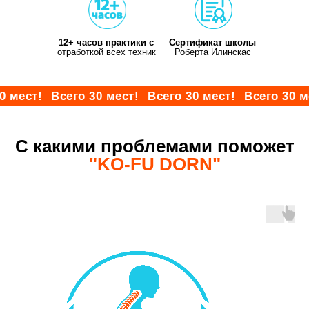
12+ часов практики с
Сертификат школы
отработкой всех техник
Роберта Илинскас
0 мест!
Всего 30 мест!
Всего 30 мест!
Всего 30 м
С какими проблемами поможет
"KO-FU DORN"