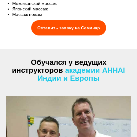
Мексиканский массаж
Японский массаж
Массаж ножам
Оставить заявку на Семинар
Обучался у ведущих
инструкторов
академии AHHAI
Индии и Европы