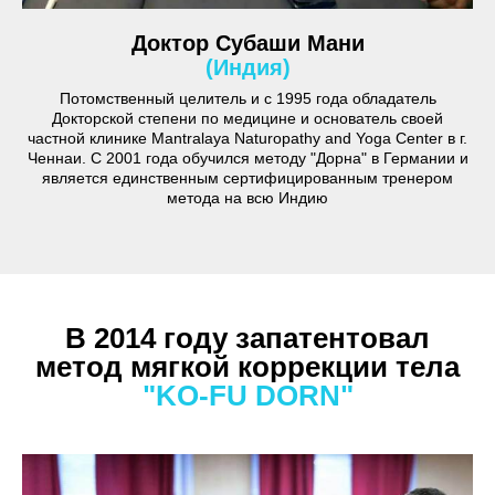
Доктор Субаши Мани
(Индия)
Потомственный целитель и с 1995 года обладатель
Докторской степени по медицине и основатель своей
частной клинике Mantralaya Naturopathy and Yoga Center в г.
Ченнаи. С 2001 года обучился методу "Дорна" в Германии и
является единственным сертифицированным тренером
метода на всю Индию
В 2014 году запатентовал
метод мягкой коррекции тела
"KO-FU DORN"