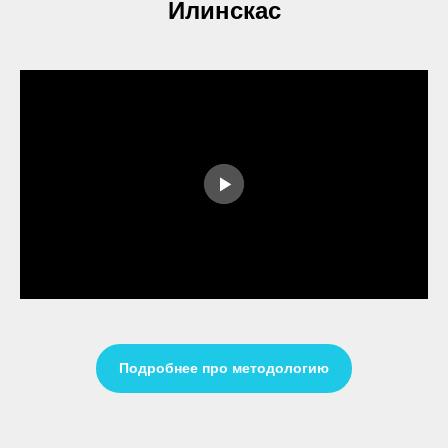
Илинскас
Подробнее про методологию