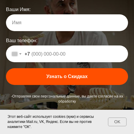
Ваши Имя:
Имя
Ваш телефон:
+7
Узнать о Скидках
-Отправляя свои персональные данные, вы даете согласие на их
обработку
Этот веб-сайт использует cookies (куки) и сервисы
Написать нам!
OK
аналитики Mail.ru, VK, Яндекс. Если вы не против
нажмите "ОК".