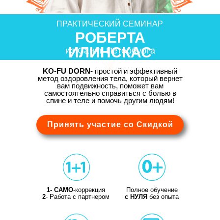
ПРАКТИЧЕСКИЙ СЕМИНАР
РОБЕРТА
ИЛИНСКАС
из Санкт-Петербурга
KO-FU DORN-
простой и эффективный
метод оздоровления тела, который вернет
вам подвижность, поможет вам
самостоятельно справиться с болью в
спине и теле и помочь другим людям!
Принять участие со Скидкой
1- САМО
-коррекция
Полное обу
чен
ие
2
- Работа с партнером
с НУЛЯ
без опыта