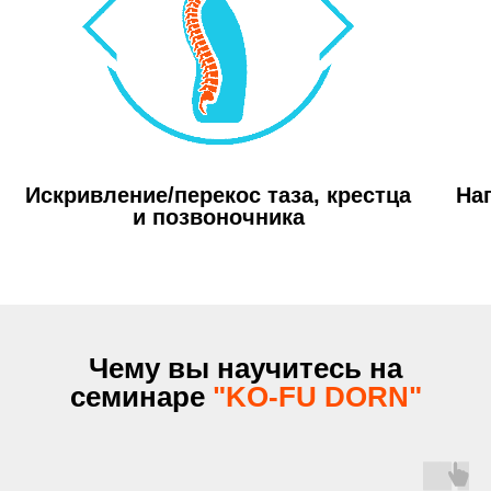
Искривление/перекос таза, крестца
На
и позвоночника
Чему вы научитесь на
семинаре
"KO-FU DORN"