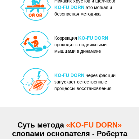
Никаких хрустов и щелчков!
KO-FU DORN
это мягкая и
безопасная методика
Коррекция
KO-FU DORN
проходит с подвижными
мышцами в динамике
KO-FU DORN
через фасции
запускает естественные
процессы восстановления
Суть метода
«KO-FU DORN»
словами основателя - Роберта