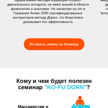
двигательного аппарата, не имея знаний в области
д
физиологии и анатомии. Но несмотря на это в
п
Германии более 2000 сертифицированных
"всп
инструкторов метода Дорна, что безусловно
доказывает его эффективность
Оставить заявку на Семинар
Кому и чем будет полезен
семинар
"KO-FU DORN"
?
Массажистам и