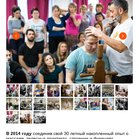
В 2014 году
соединив свой 30 летный накопленный опыт о
массаже, телесных практиках, строении и функциях