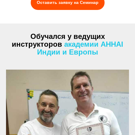
Оставить заявку на Семинар
Обучался у ведущих
инструкторов
академии AHHAI
Индии и Европы