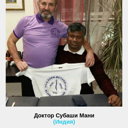
Доктор Субаши Мани
(Индия)