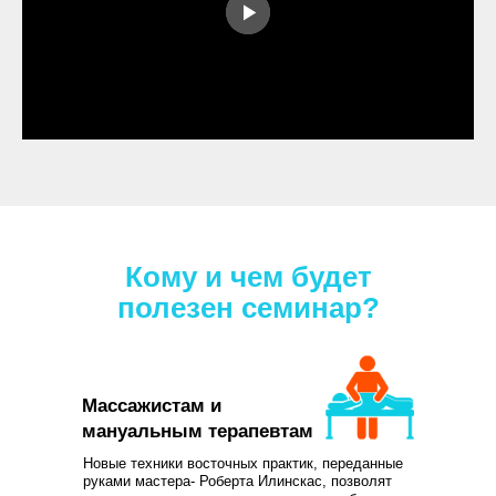
Кому и чем будет
полезен семинар?
Массажистам и
мануальным терапевтам
Новые техники восточных практик, переданные
руками мастера- Роберта Илинскас, позволят