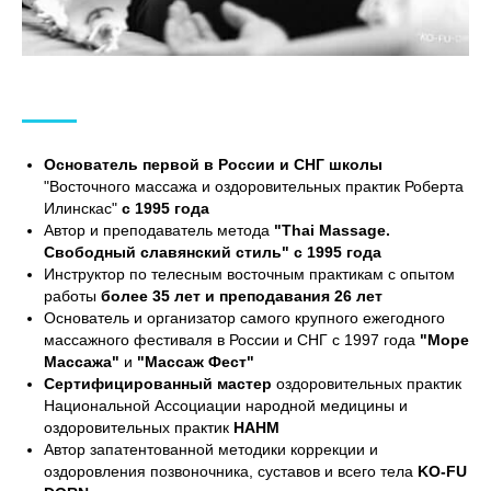
Основатель первой в России и СНГ школы
"Восточного массажа и оздоровительных практик Роберта
Илинскас"
с 1995 года
Автор и преподаватель метода
"Thai Massage.
Свободный славянский стиль" с 1995 года
Инструктор по телесным восточным практикам с опытом
работы
более 35 лет и преподавания 26 лет
Основатель и организатор самого крупного ежегодного
массажного фестиваля в России и СНГ с 1997 года
"Море
Массажа"
и
"Массаж Фест"
Сертифицированный мастер
оздоровительных практик
Национальной Ассоциации народной медицины и
оздоровительных практик
НАНМ
Автор запатентованной методики коррекции и
оздоровления позвоночника, суставов и всего тела
KO-FU