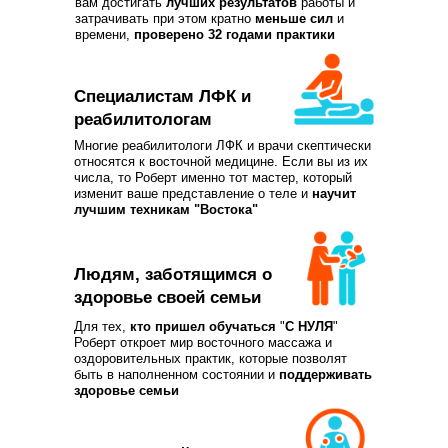
вам достигать
лучших результатов
работы и
затрачивать при этом кратно
меньше сил
и
времени,
проверено 32 годами практики
Специалистам ЛФК и
реабилитологам
Многие реабилитологи ЛФК и врачи скептически
относятся к восточной медицине. Если вы из их
числа, то Роберт именно тот мастер, который
изменит ваше представление о теле и
научит
лучшим техникам "Востока"
Людям, заботящимся о
здоровье своей семьи
Для тех,
кто
пришел обучаться
"
С НУЛЯ
"
Роберт откроет мир восточного массажа и
оздоровительных практик, которые позволят
быть в наполненном состоянии и
поддерживать
здоровье семьи