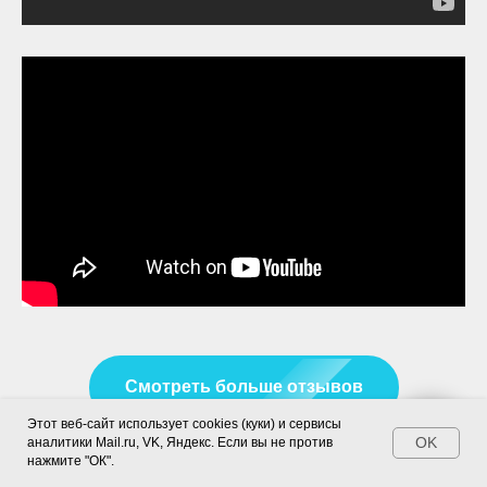
Смотреть больше отзывов
Этот веб-сайт использует cookies (куки) и сервисы
Написать нам!
OK
аналитики Mail.ru, VK, Яндекс. Если вы не против
нажмите "ОК".