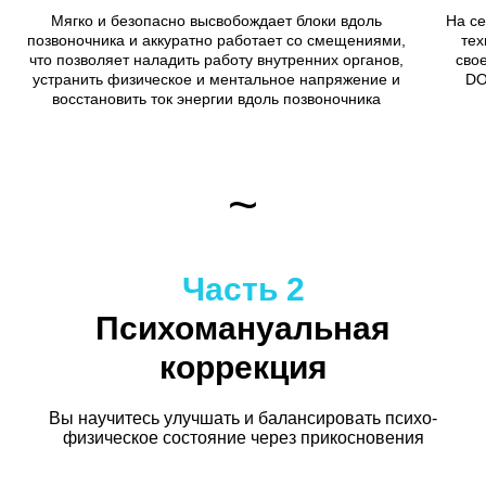
Мягко и безопасно высвобождает блоки вдоль
На се
позвоночника и аккуратно работает со смещениями,
тех
что позволяет наладить работу внутренних органов,
сво
устранить физическое и ментальное напряжение и
DO
восстановить ток энергии вдоль позвоночника
~
Часть 2
Психомануальная
коррекция
Вы научитесь улучшать и балансировать психо-
физическое состояние через прикосновения