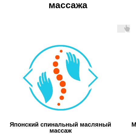
массажа
Японский спинальный масляный
М
массаж