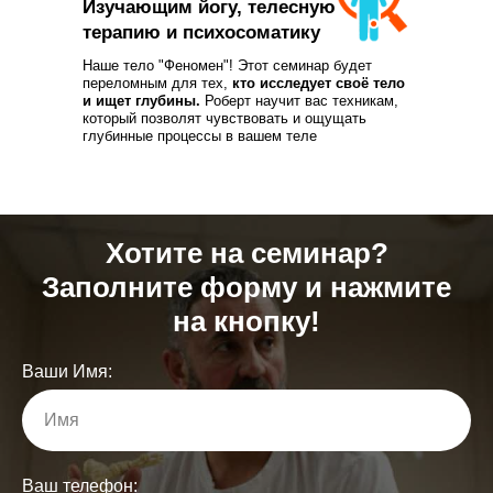
Изучающим йогу, телесную
терапию и психосоматику
Наше тело "Феномен"! Этот семинар будет
переломным для тех,
кто исследует своё тело
и ищет глубины.
Роберт научит вас техникам,
который позволят чувствовать и ощущать
глубинные процессы в вашем теле
Хотите на семинар?
Заполните форму и нажмите
на кнопку!
Ваши Имя:
Имя
Ваш телефон: