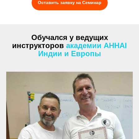
Оставить заявку на Семинар
Обучался у ведущих
инструкторов
академии AHHAI
Индии и Европы