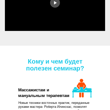
Кому и чем будет
полезен семинар?
Массажистам и
мануальным терапевтам
Новые техники восточных практик, переданные
руками мастера- Роберта Илинскас, позволят