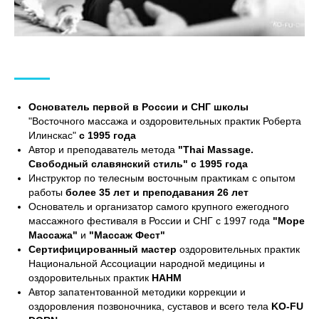
Основатель первой в России и СНГ школы
"Восточного массажа и оздоровительных практик Роберта
Илинскас"
с 1995 года
Автор и преподаватель метода
"Thai Massage.
Свободный славянский стиль" с 1995 года
Инструктор по телесным восточным практикам с опытом
работы
более 35 лет и преподавания 26 лет
Основатель и организатор самого крупного ежегодного
массажного фестиваля в России и СНГ с 1997 года
"Море
Массажа"
и
"Массаж Фест"
Сертифицированный мастер
оздоровительных практик
Национальной Ассоциации народной медицины и
оздоровительных практик
НАНМ
Автор запатентованной методики коррекции и
оздоровления позвоночника, суставов и всего тела
KO-FU