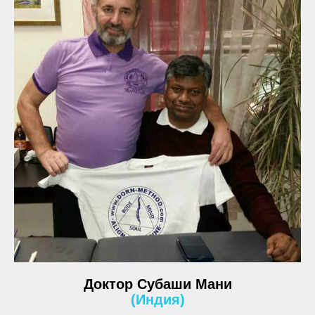
Доктор Субаши Мани
(Индия)