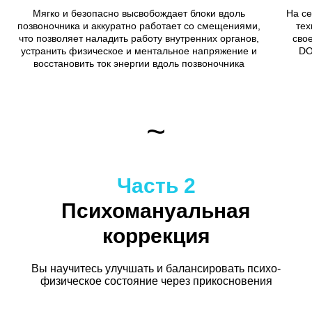
Мягко и безопасно высвобождает блоки вдоль
На се
позвоночника и аккуратно работает со смещениями,
тех
что позволяет наладить работу внутренних органов,
сво
устранить физическое и ментальное напряжение и
DO
восстановить ток энергии вдоль позвоночника
~
Часть 2
Психомануальная
коррекция
Вы научитесь улучшать и балансировать психо-
физическое состояние через прикосновения