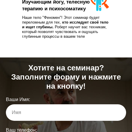
Изучающим йогу, телесную
терапию и психосоматику
Наше тело "Феномен"! Этот семинар будет
переломным для тех,
кто исследует своё тело
и ищет глубины.
Роберт научит вас техникам,
который позволят чувствовать и ощущать
глубинные процессы в вашем теле
Хотите на семинар?
Заполните форму и нажмите
на кнопку!
Ваши Имя:
Имя
Ваш телефон: