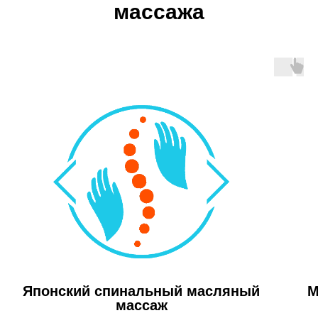
массажа
Японский спинальный масляный
М
массаж