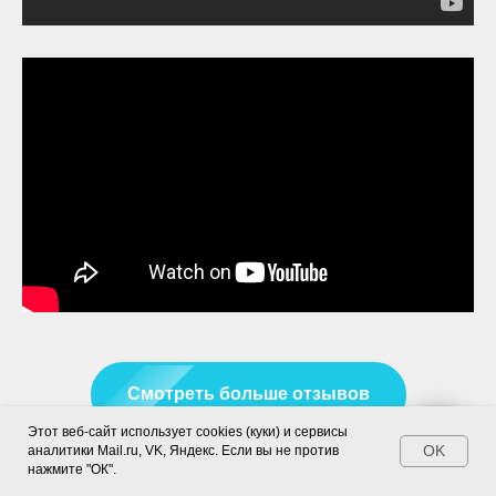
Смотреть больше отзывов
Этот веб-сайт использует cookies (куки) и сервисы
Написать нам!
OK
аналитики Mail.ru, VK, Яндекс. Если вы не против
нажмите "ОК".