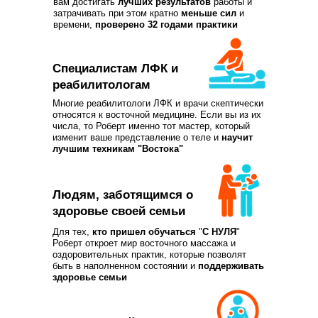
вам достигать
лучших результатов
работы и
затрачивать при этом кратно
меньше сил
и
времени,
проверено 32 годами практики
Специалистам ЛФК и
реабилитологам
Многие реабилитологи ЛФК и врачи скептически
относятся к восточной медицине. Если вы из их
числа, то Роберт именно тот мастер, который
изменит ваше представление о теле и
научит
лучшим техникам "Востока"
Людям, заботящимся о
здоровье своей семьи
Для тех,
кто
пришел обучаться
"
С НУЛЯ
"
Роберт откроет мир восточного массажа и
оздоровительных практик, которые позволят
быть в наполненном состоянии и
поддерживать
здоровье семьи