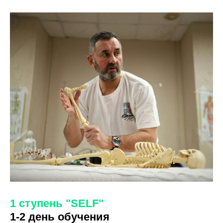
1 ступень "SELF"
1-2 день обучения