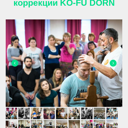
коррекции KO-FU DORN