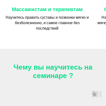
Массажистам и терапевтам
Научитесь править суставы и позвонки мягко и
На
безболезненно, и самое главное без
мягк
последствий
Чему вы научитесь на
семинаре ?