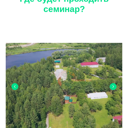
семинар?