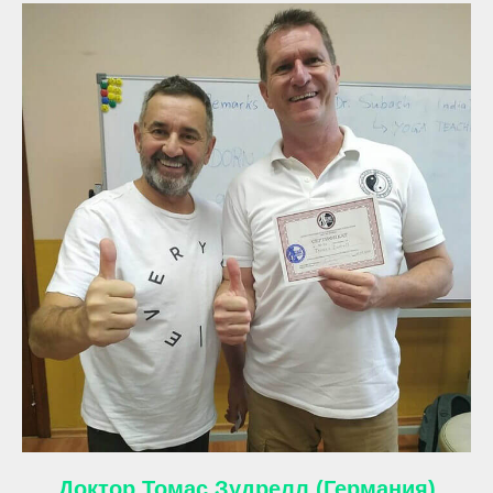
Доктор Томас Зудрелл (Германия)