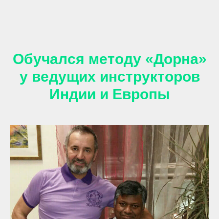
Обучался методу «Дорна»
у ведущих инструкторов
Индии и Европы