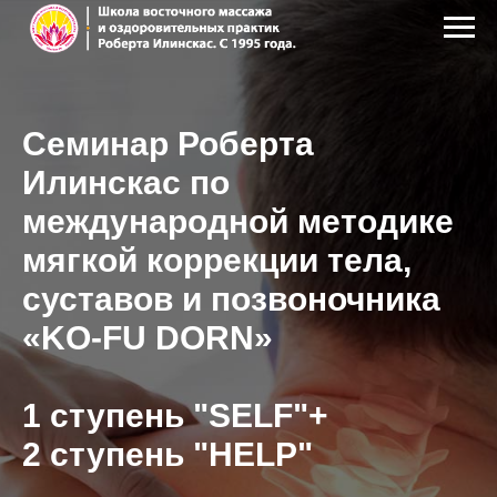
Семинар Роберта
Илинскас по
международной методике
мягкой коррекции тела,
суставов и позвоночника
«KO-FU DORN»
1 ступень "SELF"+
2 ступень "HELP"