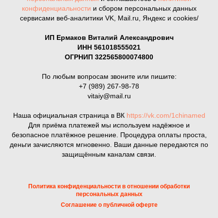
конфиденциальности
и сбором персональных данных
сервисами веб-аналитики VK, Mail.ru, Яндекс и cookies/
ИП Ермаков Виталий Александрович
ИНН 561018555021
ОГРНИП 322565800074800
По любым вопросам звоните или пишите:
+7 (989) 267-98-78
vitaiy@mail.ru
Наша официальная страница в ВК
https://vk.com/1chinamed
Для приёма платежей мы используем надёжное и
безопасное платёжное решение. Процедура оплаты проста,
деньги зачисляются мгновенно. Ваши данные передаются по
защищённым каналам связи.
Политика конфиденциальности в отношении обработки
персональных данных
Соглашение о публичной оферте