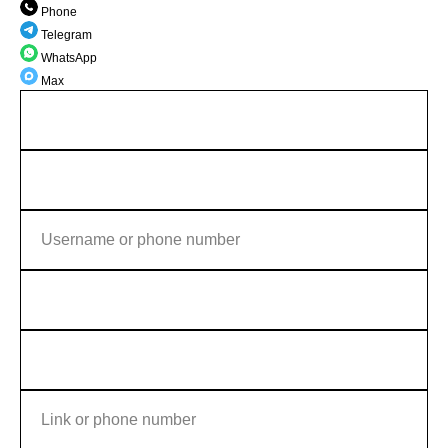
Phone
Telegram
WhatsApp
Max