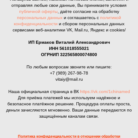
отправляя любые свои данные, Вы принимаете условия
публичной оферты
, даёте согласие на обработку
персональных данных
и соглашаетесь с
политикой
конфиденциальности
и сбором персональных данных
сервисами веб-аналитики VK, Mail.ru, Яндекс и cookies/
ИП Ермаков Виталий Александрович
ИНН 561018555021
ОГРНИП 322565800074800
По любым вопросам звоните или пишите:
+7 (989) 267-98-78
vitaiy@mail.ru
Наша официальная страница в ВК
https://vk.com/1chinamed
Для приёма платежей мы используем надёжное и
безопасное платёжное решение. Процедура оплаты проста,
деньги зачисляются мгновенно. Ваши данные передаются по
защищённым каналам связи.
Политика конфиденциальности в отношении обработки