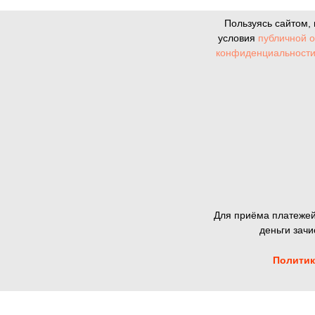
Пользуясь сайтом,
условия
публичной 
конфиденциальност
Для приёма платежей
деньги зач
Политик