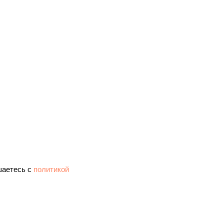
шаетесь c
политикой