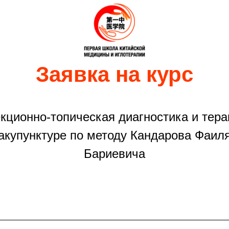
Заявка на курс
кционно-топическая диагностика и тера
акупунктуре по методу Кандарова Фаил
Бариевича