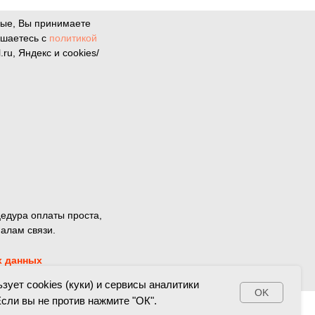
ные, Вы принимаете
ашаетесь с
политикой
u, Яндекс и cookies/
едура оплаты проста,
алам связи.
х данных
зует cookies (куки) и сервисы аналитики
OK
 Если вы не против нажмите "ОК".