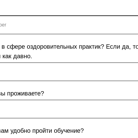
 в сфере оздоровительных практик? Если да, то
 как давно.
вы проживаете?
вам удобно пройти обучение?