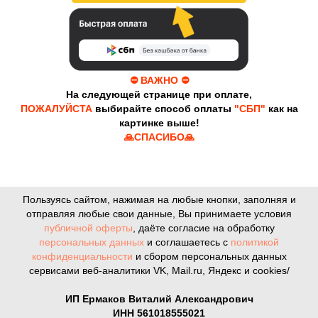
⛔️ ВАЖНО ⛔️
На следующей странице при оплате,
ПОЖАЛУЙСТА
выбирайте способ оплаты
"СБП"
как на
картинке выше!
🙏СПАСИБО🙏
Пользуясь сайтом, нажимая на любые кнопки, заполняя и
отправляя любые свои данные, Вы принимаете условия
публичной оферты
, даёте согласие на обработку
персональных данных
и соглашаетесь с
политикой
конфиденциальности
и сбором персональных данных
сервисами веб-аналитики VK, Mail.ru, Яндекс и cookies/
ИП Ермаков Виталий Александрович
ИНН 561018555021