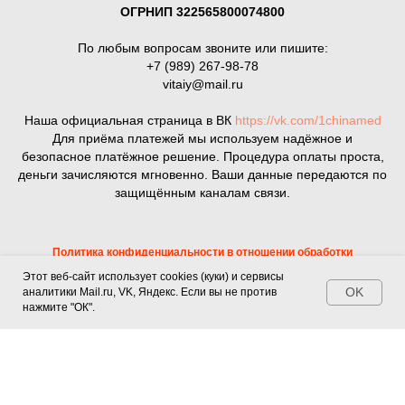
ОГРНИП 322565800074800
По любым вопросам звоните или пишите:
+7 (989) 267-98-78
vitaiy@mail.ru
Наша официальная страница в ВК
https://vk.com/1chinamed
Для приёма платежей мы используем надёжное и
безопасное платёжное решение. Процедура оплаты проста,
деньги зачисляются мгновенно. Ваши данные передаются по
защищённым каналам связи.
Политика конфиденциальности в отношении обработки
персональных данных
Этот веб-сайт использует cookies (куки) и сервисы
Соглашение о публичной оферте
OK
аналитики Mail.ru, VK, Яндекс. Если вы не против
нажмите "ОК".
Tilda
Made on