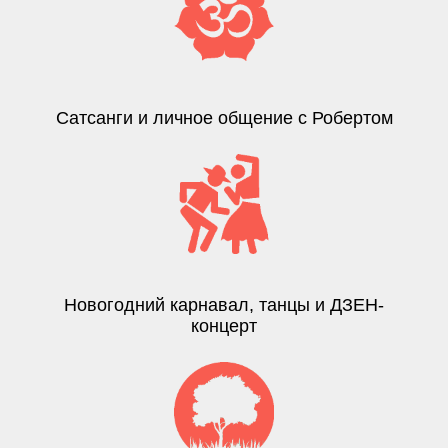
Сатсанги и личное общение с Робертом
Новогодний карнавал, танцы и ДЗЕН-
концерт