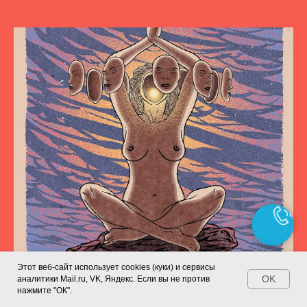
Этот веб-сайт использует cookies (куки) и сервисы
OK
аналитики Mail.ru, VK, Яндекс. Если вы не против
нажмите "ОК".