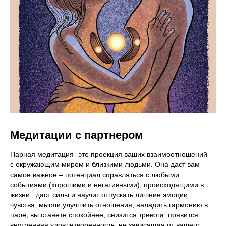
Медитации с партнером
Парная медитация- это проекция ваших взаимоотношений
с окружающим миром и близкими людьми. Она даст вам
самое важное – потенциал справляться с любыми
событиями (хорошими и негативными), происходящими в
жизни , даст силы и научит отпускать лишние эмоции,
чувства, мысли,улучшить отношения, наладить гармонию в
паре, вы станете спокойнее, снизится тревога, появится
внутренняя удовлетворенность, не зависящая от вашего