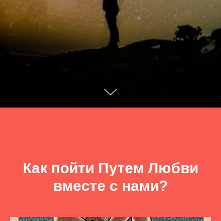
Как пойти Путем Любви
вместе с нами?