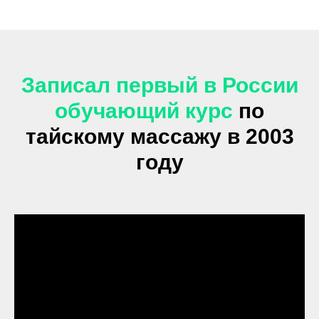
Записал первый в России
обучающий курс
по
тайскому массажу в 2003
году