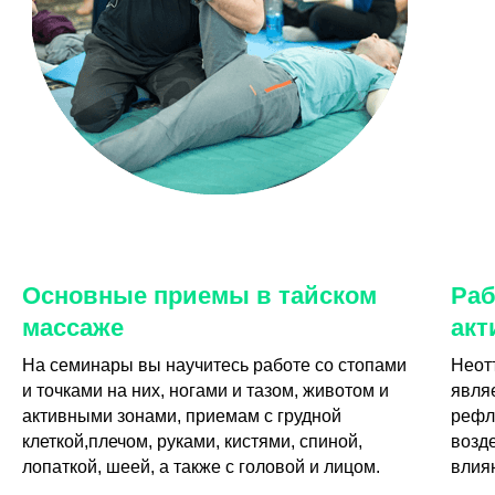
Основные приемы в тайском
Раб
массаже
акт
На семинары вы научитесь работе со стопами
Неот
и точками на них, ногами и тазом, животом и
явля
активными зонами, приемам с грудной
рефл
клеткой,плечом, руками, кистями, спиной,
возд
лопаткой, шеей, а также с головой и лицом.
влия