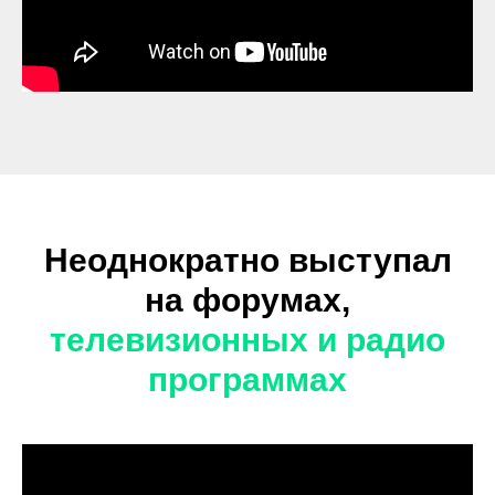
Неоднократно выступал
на форумах,
телевизионных и радио
программах