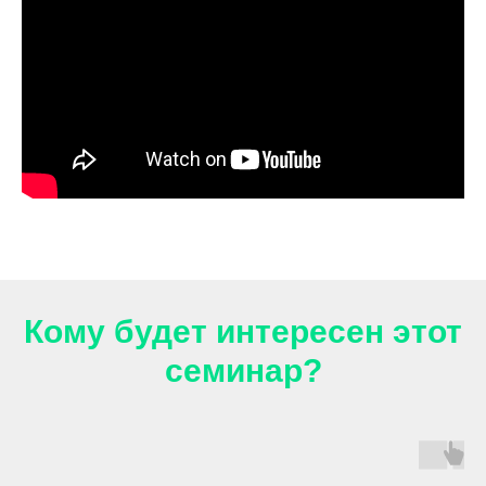
Кому будет интересен этот
семинар?