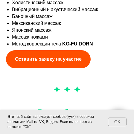
Холистический массаж
Вибрационный и акустический массаж
Баночный массаж
Мексиканский массаж
Японский массаж
Массаж ножами
Метод коррекции тела
KO-FU DORN
Оставить заявку на участие
Разработал и
Этот веб-сайт использует cookies (куки) и сервисы
Чат
запатентовал методику
OK
аналитики Mail.ru, VK, Яндекс. Если вы не против
нажмите "ОК".